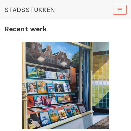
STADSSTUKKEN
Ga
naar
Recent werk
de
inhoud