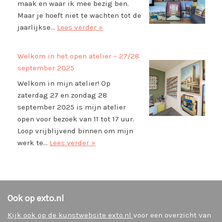
maak en waar ik mee bezig ben.
Maar je hoeft niet te wachten tot de
jaarlijkse…
Lees verder »
Welkom in het open atelier – 27/28
september 2025
Welkom in mijn atelier! Op
zaterdag 27 en zondag 28
september 2025 is mijn atelier
open voor bezoek van 11 tot 17 uur.
Loop vrijblijvend binnen om mijn
werk te…
Lees verder »
Ook op exto.nl
Kijk ook op de kunstwebsite exto.nl
voor een overzicht van