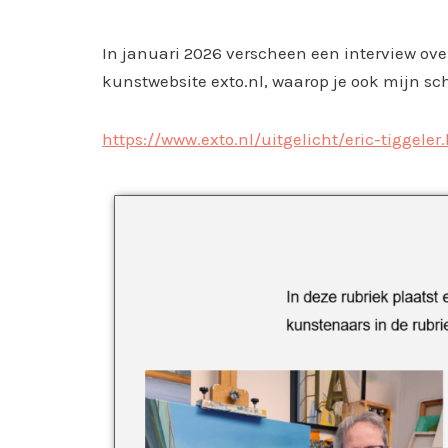
In januari 2026 verscheen een interview ov
kunstwebsite exto.nl, waarop je ook mijn schi
https://www.exto.nl/uitgelicht/eric-tiggeler