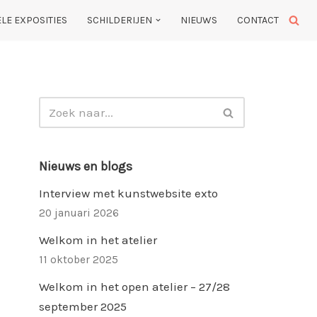
LE EXPOSITIES
SCHILDERIJEN
NIEUWS
CONTACT
Nieuws en blogs
Interview met kunstwebsite exto
20 januari 2026
Welkom in het atelier
11 oktober 2025
Welkom in het open atelier – 27/28
september 2025