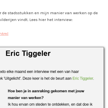
er de stadsstukken en mijn manier van werken op de
lderijen vindt. Lees hier het interview:
.html