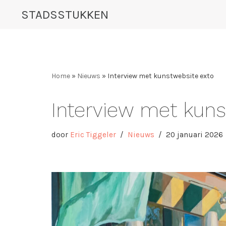
STADSSTUKKEN
Ga
naar
de
inhoud
Home
»
Nieuws
»
Interview met kunstwebsite exto
Interview met kuns
door
Eric Tiggeler
Nieuws
20 januari 2026