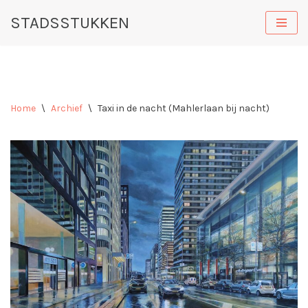
STADSSTUKKEN
Ga
naar
de
inhoud
Home
\
Archief
\
Taxi in de nacht (Mahlerlaan bij nacht)