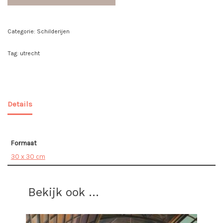
Categorie:
Schilderijen
Tag:
utrecht
Details
Formaat
30 x 30 cm
Bekijk ook ...