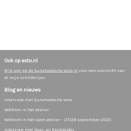
70 x 
Ook op exto.nl
Kijk ook op de kunstwebsite exto.nl
voor een overzicht van
al mijn schilderijen.
Blog en nieuws
Interview met kunstwebsite exto
Welkom in het atelier
Welkom in het open atelier – 27/28 september 2025
Interview met Gooi- en Eemlander